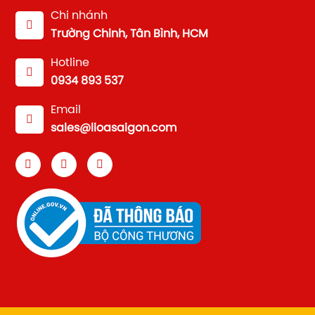
Chi nhánh
Trường Chinh, Tân Bình, HCM
Hotline
0934 893 537
Email
sales@lioasaigon.com