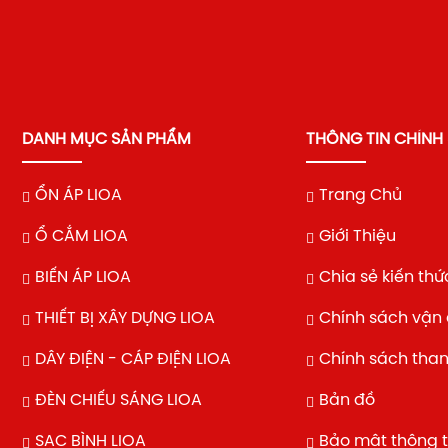
DANH MỤC SẢN PHẨM
THÔNG TIN CHÍNH
ỔN ÁP LIOA
Trang Chủ
Ổ CẮM LIOA
Giới Thiệu
BIẾN ÁP LIOA
Chia sẻ kiến thứ
THIẾT BỊ XÂY DỰNG LIOA
Chính sách vận
DÂY ĐIỆN - CÁP ĐIỆN LIOA
Chính sách tha
ĐÈN CHIẾU SÁNG LIOA
Bản đồ
SẠC BÌNH LIOA
Bảo mật thông t