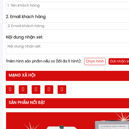
2. Email khách hàng
Nội dung nhận xét
Thêm hình sản phẩm nếu có (tối đa 5 hình):
Chọn hình
Gửi nhận x
MẠNG XÃ HỘI
SẢN PHẨM NỔI BẬT