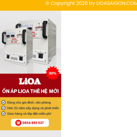
© Copyright 2026 by
L
IOASAIGON.CO