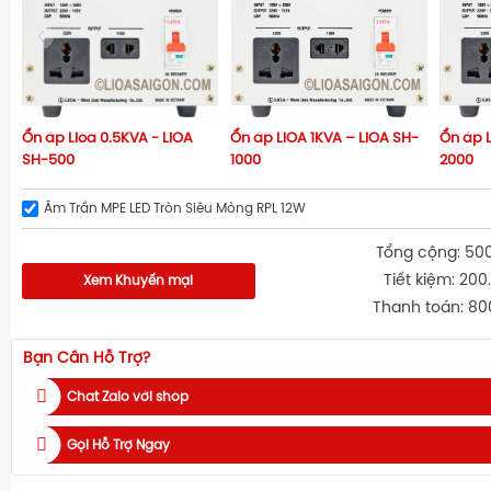
Ổn áp Lioa 0.5KVA - LiOA
Ổn áp LIOA 1KVA – LiOA SH-
Ổn áp L
SH-500
1000
2000
Âm Trần MPE LED Tròn Siêu Mỏng RPL 12W
Tổng cộng: 50
Tiết kiệm: 200
Xem Khuyến mại
Thanh toán: 80
Bạn Cần Hỗ Trợ?
Chat Zalo với shop
Gọi Hỗ Trợ Ngay