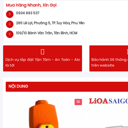
Mua Hàng Nhanh, Xin Gọi
0934 893 537
285 Lê Lợi, Phường 5, TP.Tuy Hòa, Phú Yên
109/10 Bành Văn Trân, Tân Bình, HCM
Dịch vụ lắp đặt Tận Tâm - An Toàn - Alo
Bảo hành 36 tháng 
là tới
trên website
NỘI DUNG
10