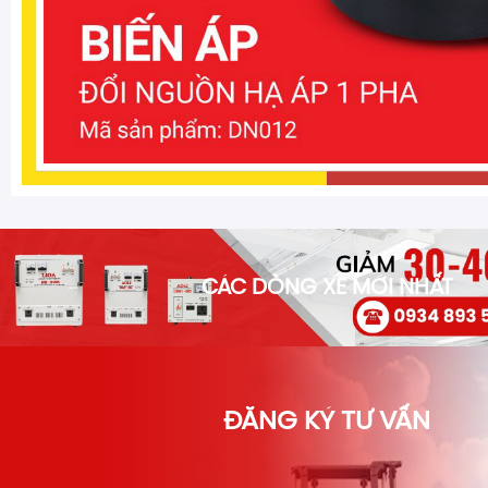
CÁC DÒNG XE MỚI NHẤT
ĐĂNG KÝ TƯ VẤN