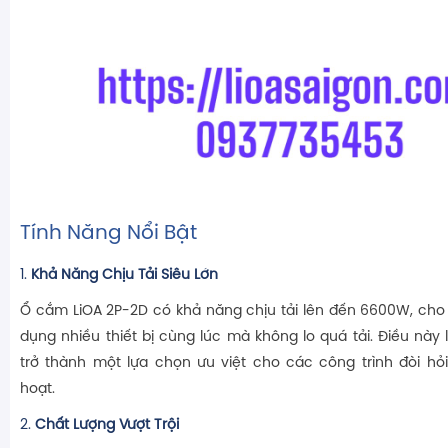
Tính Năng Nổi Bật
1.
Khả Năng Chịu Tải Siêu Lớn
Ổ cắm LiOA 2P-2D có khả năng chịu tải lên đến 6600W, cho 
dụng nhiều thiết bị cùng lúc mà không lo quá tải. Điều nà
trở thành một lựa chọn ưu việt cho các công trình đòi hỏ
hoạt.
2.
Chất Lượng Vượt Trội