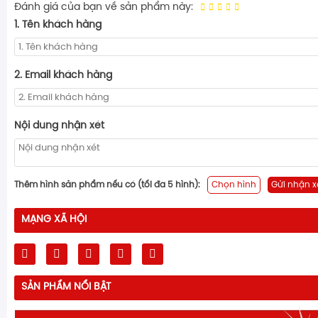
Đánh giá của bạn về sản phẩm này:
1. Tên khách hàng
2. Email khách hàng
Nội dung nhận xét
Thêm hình sản phẩm nếu có (tối đa 5 hình):
Chọn hình
Gửi nhận x
MẠNG XÃ HỘI
SẢN PHẨM NỔI BẬT