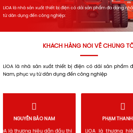
LiOA là nhà sản xuất thiết bị điện có dải sản phẩm đa dạng nh
từ dân dụng đến công nghiệp:
KHÁCH HÀNG NÓI VỀ CHÚNG TÔ
LiOA là nhà sản xuất thiết bị điện có dải sản phẩm 
Nam, phục vụ từ dân dụng đến công nghiệp
PHẠM THANH SƠN
HOÀNG 
LiOA là thương hiệu đã được
LiOA vẫn là lự