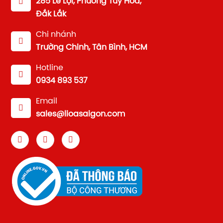
285 Lê Lợi, Phường Tuy Hòa,
Đắk Lắk
Chi nhánh
Trường Chinh, Tân Bình, HCM
Hotline
0934 893 537
Email
sales@lioasaigon.com