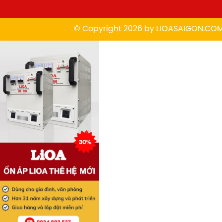
© Copyright 2026 by
L
IOASAIGON.CO