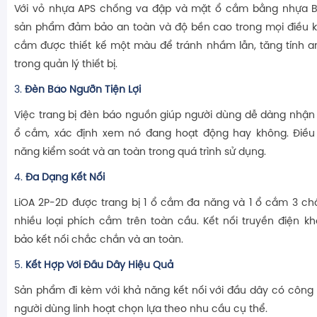
Với vỏ nhựa APS chống va đập và mặt ổ cắm bằng nhựa Ba
sản phẩm đảm bảo an toàn và độ bền cao trong mọi điều ki
cắm được thiết kế một màu để tránh nhầm lẫn, tăng tính a
trong quản lý thiết bị.
3.
Đèn Báo Ngưỡn Tiện Lợi
Việc trang bị đèn báo nguồn giúp người dùng dễ dàng nhận b
ổ cắm, xác định xem nó đang hoạt động hay không. Điều
năng kiểm soát và an toàn trong quá trình sử dụng.
4.
Đa Dạng Kết Nối
LiOA 2P-2D được trang bị 1 ổ cắm đa năng và 1 ổ cắm 3 chấ
nhiều loại phích cắm trên toàn cầu. Kết nối truyền điện 
bảo kết nối chắc chắn và an toàn.
5.
Kết Hợp Với Đầu Dây Hiệu Quả
Sản phẩm đi kèm với khả năng kết nối với đầu dây có công 
người dùng linh hoạt chọn lựa theo nhu cầu cụ thể.