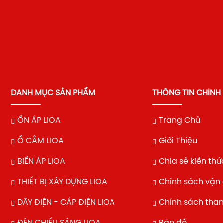
DANH MỤC SẢN PHẨM
THÔNG TIN CHÍNH
ỔN ÁP LIOA
Trang Chủ
Ổ CẮM LIOA
Giới Thiệu
BIẾN ÁP LIOA
Chia sẻ kiến thứ
THIẾT BỊ XÂY DỰNG LIOA
Chính sách vận
DÂY ĐIỆN - CÁP ĐIỆN LIOA
Chính sách tha
ĐÈN CHIẾU SÁNG LIOA
Bản đồ