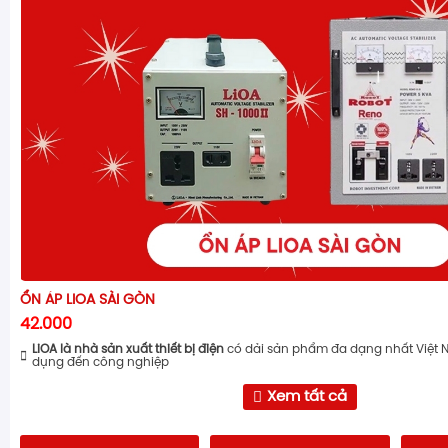
ỔN ÁP LIOA SÀI GÒN
42.000
LiOA là nhà sản xuất thiết bị điện
có dải sản phẩm đa dạng nhất Việt 
dụng đến công nghiệp
Xem tất cả