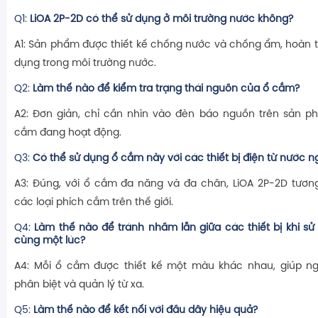
Q1:
LiOA 2P-2D có thể sử dụng ở môi trường nước không?
A1: Sản phẩm được thiết kế chống nước và chống ẩm, hoàn 
dụng trong môi trường nước.
Q2:
Làm thế nào để kiểm tra trạng thái nguồn của ổ cắm?
A2: Đơn giản, chỉ cần nhìn vào đèn báo nguồn trên sản p
cắm đang hoạt động.
Q3:
Có thể sử dụng ổ cắm này với các thiết bị điện từ nước 
A3: Đúng, với ổ cắm đa năng và đa chân, LiOA 2P-2D tương
các loại phích cắm trên thế giới.
Q4:
Làm thế nào để tránh nhầm lẫn giữa các thiết bị khi s
cùng một lúc?
A4: Mỗi ổ cắm được thiết kế một màu khác nhau, giúp n
phân biệt và quản lý từ xa.
Q5:
Làm thế nào để kết nối với đầu dây hiệu quả?