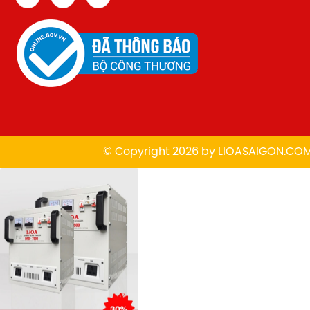
© Copyright 2026 by
L
IOASAIGON.CO