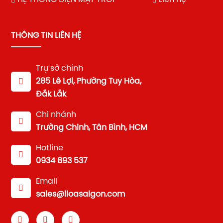
THÔNG TIN LIÊN HỆ
Trự sở chính
285 Lê Lợi, Phường Tuy Hòa,
Đắk Lắk
Chi nhánh
Trường Chinh, Tân Bình, HCM
Hotline
0934 893 537
Email
sales@lioasaigon.com