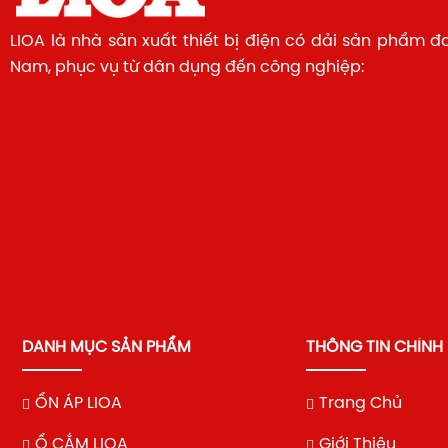
LIOA là nhà sản xuất thiết bị điện có dải sản phẩm đ
Nam, phục vụ từ dân dụng đến công nghiệp:
DANH MỤC SẢN PHẨM
THÔNG TIN CHÍNH
ỔN ÁP LIOA
Trang Chủ
Ổ CẮM LIOA
Giới Thiệu