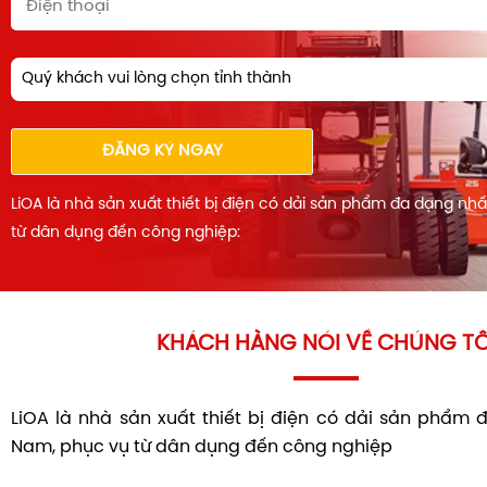
Quý khách vui lòng chọn tỉnh thành
ĐĂNG KÝ NGAY
LiOA là nhà sản xuất thiết bị điện có dải sản phẩm đa dạng nh
từ dân dụng đến công nghiệp:
KHÁCH HÀNG NÓI VỀ CHÚNG TÔ
LiOA là nhà sản xuất thiết bị điện có dải sản phẩm 
Nam, phục vụ từ dân dụng đến công nghiệp