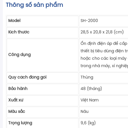
Thông số sản phẩm
Model
SH-2000
Kích thước
28,5 x 20,8 x 21,8 (cm)
Ổn định điện áp để cấp
thiết bị tiêu dùng điện t
Công dụng
hoặc cho các loại máy
trong nhà máy, xí nghiệ
Quy cách đóng gói
Thùng
Bảo hành
48 (tháng)
Xuất xứ
Việt Nam
Màu sắc
Nâu
Trọng lượng
9,6 (kg)