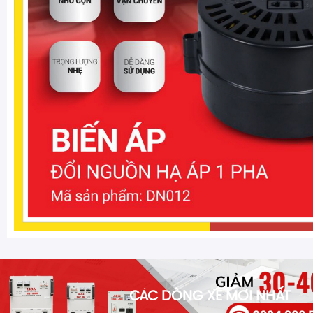
CÁC DÒNG XE MỚI NHẤT