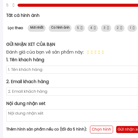
5
Tất cả hình ảnh
Lọc theo
Mới nhất
Có hình ảnh
5
4
3
2
1
GỬI NHẬN XÉT CỦA BẠN
Đánh giá của bạn về sản phẩm này:
1. Tên khách hàng
2. Email khách hàng
Nội dung nhận xét
Thêm hình sản phẩm nếu có (tối đa 5 hình):
Chọn hình
Gửi nhận x