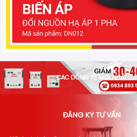
CÁC DÒNG XE MỚI NHẤT
ĐĂNG KÝ TƯ VẤN