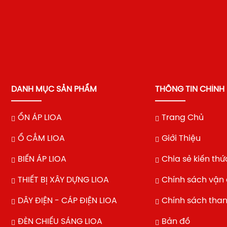
DANH MỤC SẢN PHẨM
THÔNG TIN CHÍNH
ỔN ÁP LIOA
Trang Chủ
Ổ CẮM LIOA
Giới Thiệu
BIẾN ÁP LIOA
Chia sẻ kiến thứ
THIẾT BỊ XÂY DỰNG LIOA
Chính sách vận
DÂY ĐIỆN - CÁP ĐIỆN LIOA
Chính sách tha
ĐÈN CHIẾU SÁNG LIOA
Bản đồ