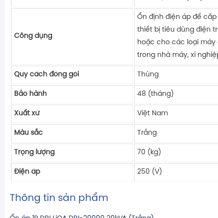
Ổn định điện áp để cấp
thiết bị tiêu dùng điện t
Công dụng
hoặc cho các loại máy
trong nhà máy, xí nghiệ
Quy cách đóng gói
Thùng
Bảo hành
48 (tháng)
Xuất xứ
Việt Nam
Màu sắc
Trắng
Trọng lượng
70 (kg)
Điện áp
250 (V)
Thông tin sản phẩm