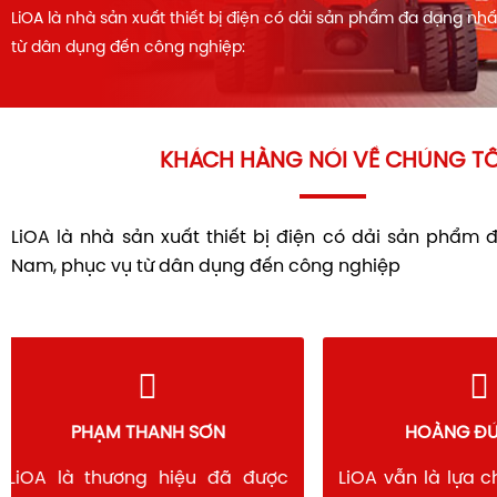
LiOA là nhà sản xuất thiết bị điện có dải sản phẩm đa dạng nh
từ dân dụng đến công nghiệp:
KHÁCH HÀNG NÓI VỀ CHÚNG TÔ
LiOA là nhà sản xuất thiết bị điện có dải sản phẩm 
Nam, phục vụ từ dân dụng đến công nghiệp
PHẠM THANH SƠN
HOÀNG 
LiOA là thương hiệu đã được
LiOA vẫn là lự