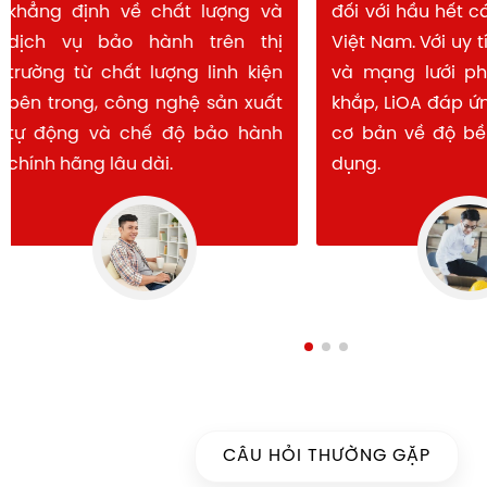
khẳng định về chất lượng và
đối với hầu hết
dịch vụ bảo hành trên thị
Việt Nam. Với u
trường từ chất lượng linh kiện
và mạng lưới 
bên trong, công nghệ sản xuất
khắp, LiOA đáp
tự động và chế độ bảo hành
cơ bản về độ b
chính hãng lâu dài.
dụng.
CÂU HỎI THƯỜNG GẶP