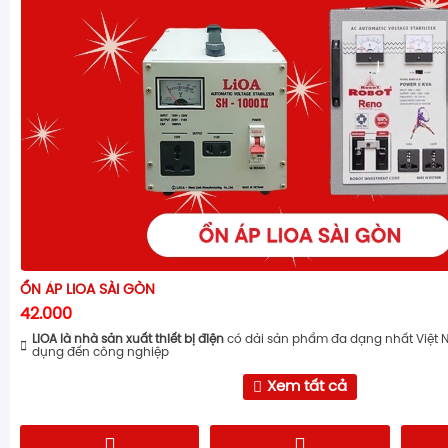
ỔN ÁP LIOA SÀI GÒN
42.000
LiOA là nhà sản xuất thiết bị điện
có dải sản phẩm đa dạng nhất Việt 
dụng đến công nghiệp
Xem tất cả