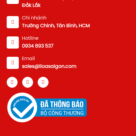
Đắk Lắk
Chi nhánh
Trường Chinh, Tân Bình, HCM
Hotline
0934 893 537
Email
sales@lioasaigon.com