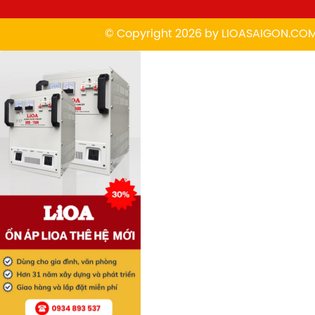
© Copyright 2026 by
L
IOASAIGON.CO