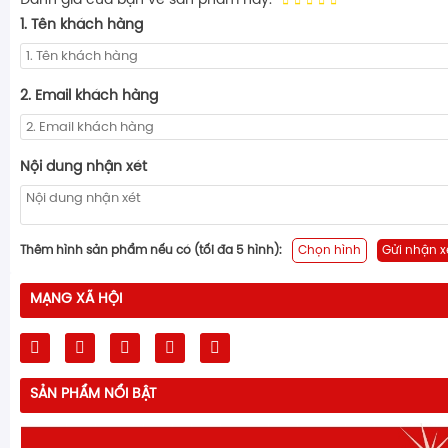
Đánh giá của bạn về sản phẩm này:
1. Tên khách hàng
2. Email khách hàng
Nội dung nhận xét
Thêm hình sản phẩm nếu có (tối đa 5 hình):
Chọn hình
Gửi nhận x
MẠNG XÃ HỘI
SẢN PHẨM NỔI BẬT