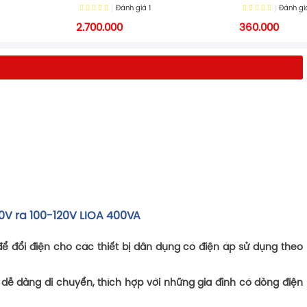
Đánh giá
1
Đánh g
2.700.000
360.000
0V ra 100-120V LIOA 400VA
ể đổi điện cho các thiết bị dân dụng có điện áp sử dụng theo
h, dễ dàng di chuyển, thích hợp với những gia đình có dòng điện