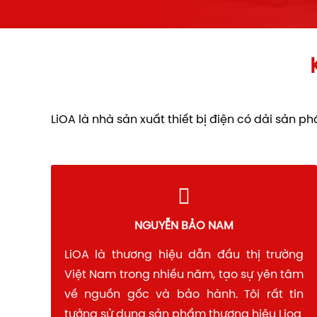
LiOA là nhà sản xuất thiết bị điện có dải sản
NGUYỄN BẢO NAM
LiOA là thương hiệu dẫn đầu thị trường
Việt Nam trong nhiều năm, tạo sự yên tâm
về nguồn gốc và bảo hành. Tôi rất tin
tưởng sử dụng sản phẩm thương hiêu Lioa