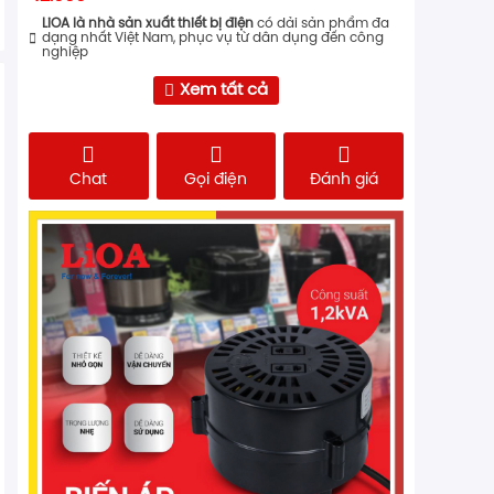
LiOA là nhà sản xuất thiết bị điện
có dải sản phẩm đa
dạng nhất Việt Nam, phục vụ từ dân dụng đến công
nghiệp
Xem tất cả
Chat
Gọi điện
Đánh giá