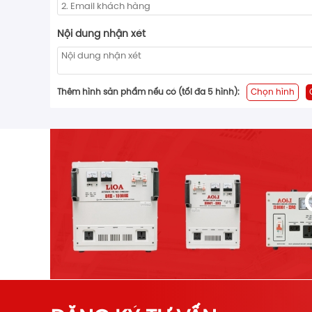
Nội dung nhận xét
Thêm hình sản phẩm nếu có (tối đa 5 hình):
Chọn hình