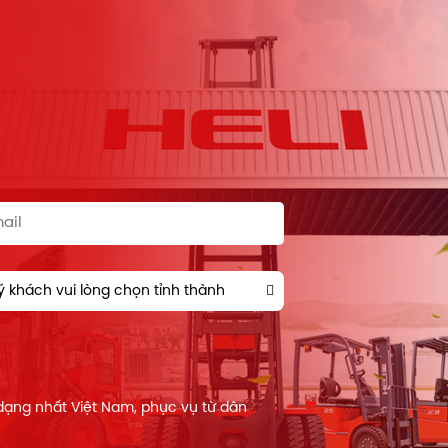
 khách vui lòng chọn tỉnh thành
 dạng nhất Việt Nam, phục vụ từ dân