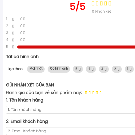
5/5
0
Nhận xét
1
0%
2
0%
3
0%
4
0%
5
Tất cả hình ảnh
Lọc theo
Mới nhất
Có hình ảnh
5
4
3
2
1
GỬI NHẬN XÉT CỦA BẠN
Đánh giá của bạn về sản phẩm này:
1. Tên khách hàng
2. Email khách hàng