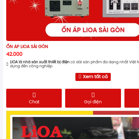
ỔN ÁP LIOA SÀI GÒN
42.000
LiOA là nhà sản xuất thiết bị điện
có dải sản phẩm đa dạng nhất Việt 
dụng đến công nghiệp
Xem tất cả
Chat
Gọi điện