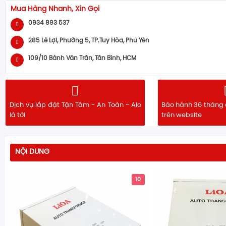
Mua Hàng Nhanh, Xin Gọi
0934 893 537
285 Lê Lợi, Phường 5, TP.Tuy Hòa, Phú Yên
109/10 Bành Văn Trân, Tân Bình, HCM
Dịch vụ lắp đặt Tận Tâm - An Toàn - Alo
Bảo hành 36 tháng 
là tới
trên website
NỘI DUNG
10