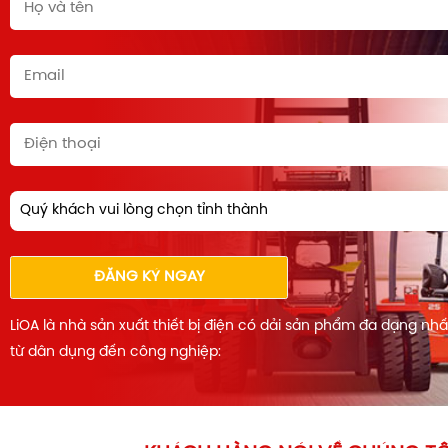
Quý khách vui lòng chọn tỉnh thành
ĐĂNG KÝ NGAY
LiOA là nhà sản xuất thiết bị điện có dải sản phẩm đa dạng nh
từ dân dụng đến công nghiệp: