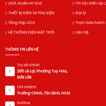
LIOA Audio Hi-End
Tin tức biến áp 
THIẾT BỊ ĐIỆN VÀ PHỤ KIỆN
Đại lý
Tổng hợp LiOA
Trạm bảo hành 
HỆ THỐNG ĐIỆN MẶT TRỜI
Liên hệ
THÔNG TIN LIÊN HỆ
Trự sở chính
285 Lê Lợi, Phường Tuy Hòa,
Đắk Lắk
Chi nhánh
Trường Chinh, Tân Bình, HCM
Hotline