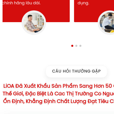
chính hãng lâu dài.
dụng.
CÂU HỎI THƯỜNG GẶP
LiOA Đã Xuất Khẩu Sản Phẩm Sang Hơn 50 
Thế Giới, Đặc Biệt Là Các Thị Trường Có Ng
Ổn Định, Khẳng Định Chất Lượng Đạt Tiêu 