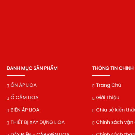
DANH MỤC SẢN PHẨM
THÔNG TIN CHÍNH
ỔN ÁP LIOA
Trang Chủ
Ổ CẮM LIOA
Giới Thiệu
BIẾN ÁP LIOA
Chia sẻ kiến thứ
THIẾT BỊ XÂY DỰNG LIOA
Chính sách vận
DÂY ĐIỆN - CÁP ĐIỆN LIOA
Chính sách tha