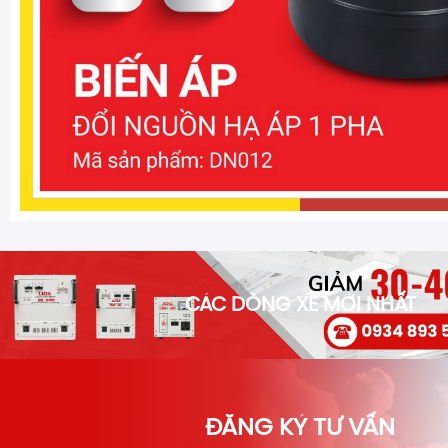
CÁC DÒNG XE MỚI NHẤT
ĐĂNG KÝ TƯ VẤN