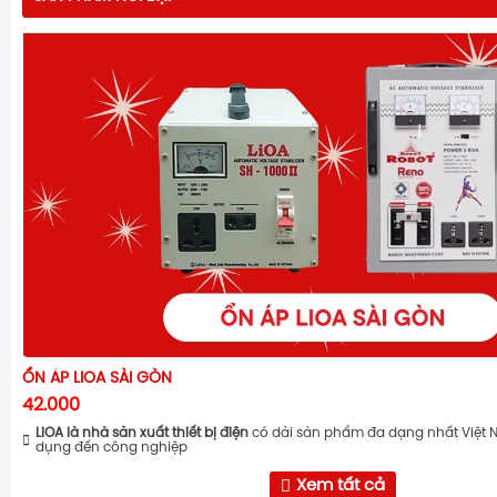
ỔN ÁP LIOA SÀI GÒN
42.000
LiOA là nhà sản xuất thiết bị điện
có dải sản phẩm đa dạng nhất Việt 
dụng đến công nghiệp
Xem tất cả