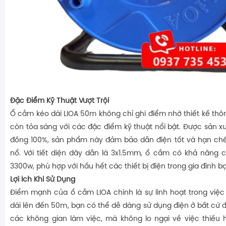
Đặc Điểm Kỹ Thuật Vượt Trội
Ổ cắm kéo dài LIOA 50m không chỉ ghi điểm nhờ thiết kế thôn
còn tỏa sáng với các đặc điểm kỹ thuật nổi bật. Được sản xu
đồng 100%, sản phẩm này đảm bảo dẫn điện tốt và hạn chế
nổ. Với tiết diện dây dẫn là 3x1.5mm, ổ cắm có khả năng ch
3300w, phù hợp với hầu hết các thiết bị điện trong gia đình b
Lợi Ích Khi Sử Dụng
Điểm mạnh của ổ cắm LIOA chính là sự linh hoạt trong việc 
dài lên đến 50m, bạn có thể dễ dàng sử dụng điện ở bất cứ 
các không gian làm việc, mà không lo ngại về việc thiếu 