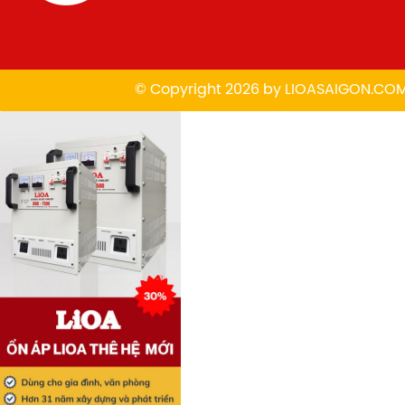
© Copyright 2026 by
L
IOASAIGON.CO