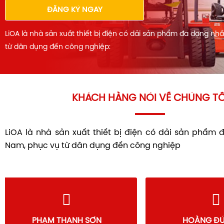
ĐĂNG KÝ NGAY
LiOA là nhà sản xuất thiết bị điện có dải sản phẩm đa dạng nh
từ dân dụng đến công nghiệp:
KHÁCH HÀNG NÓI VỀ CHÚNG TÔ
LiOA là nhà sản xuất thiết bị điện có dải sản phẩm 
Nam, phục vụ từ dân dụng đến công nghiệp
PHẠM THANH SƠN
HOÀNG 