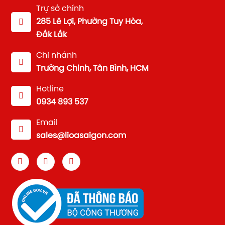
Trự sở chính
285 Lê Lợi, Phường Tuy Hòa,
Đắk Lắk
Chi nhánh
Trường Chinh, Tân Bình, HCM
Hotline
0934 893 537
Email
sales@lioasaigon.com