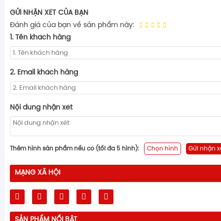
GỬI NHẬN XÉT CỦA BẠN
Đánh giá của bạn về sản phẩm này:
1. Tên khách hàng
2. Email khách hàng
Nội dung nhận xét
Thêm hình sản phẩm nếu có (tối đa 5 hình):
Chọn hình
Gửi nhận x
MẠNG XÃ HỘI
SẢN PHẨM NỔI BẬT