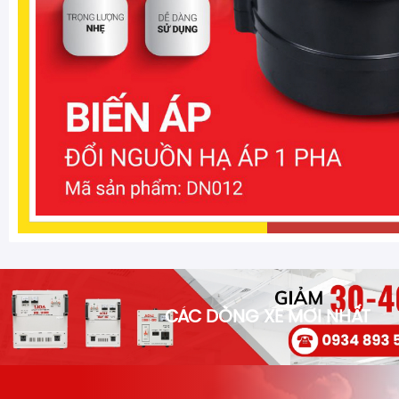
CÁC DÒNG XE MỚI NHẤT