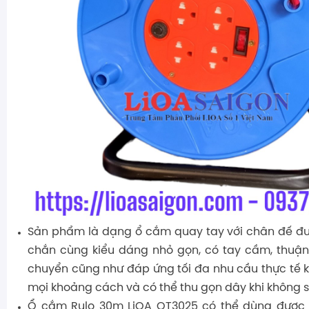
Sản phẩm là dạng ổ cắm quay tay với chân đế đư
chắn cùng kiểu dáng nhỏ gọn, có tay cầm, thuận 
chuyển cũng như đáp ứng tối đa nhu cầu thực tế 
mọi khoảng cách và có thể thu gọn dây khi không 
Ổ cắm Rulo 30m LiOA QT3025 có thể dùng được c