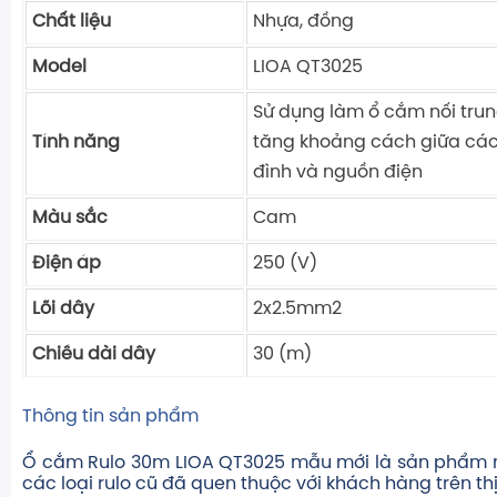
Chất liệu
Nhựa, đồng
Model
LIOA QT3025
Sử dụng làm ổ cắm nối trun
Tính năng
tăng khoảng cách giữa các 
đình và nguồn điện
Màu sắc
Cam
Điện áp
250 (V)
Lõi dây
2x2.5mm2
Chiều dài dây
30 (m)
Thông tin sản phẩm
Ổ cắm Rulo 30m LIOA QT3025 mẫu mới là sản phẩm m
các loại rulo cũ đã quen thuộc với khách hàng trên th