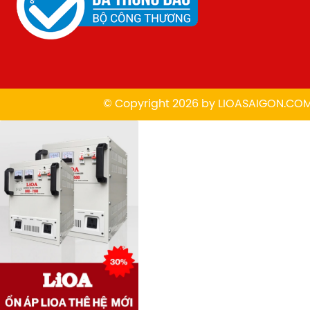
© Copyright 2026 by
L
IOASAIGON.CO