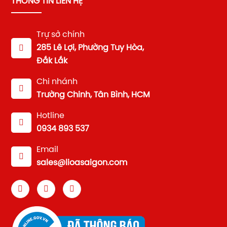
THÔNG TIN LIÊN HỆ
Trự sở chính
285 Lê Lợi, Phường Tuy Hòa,
Đắk Lắk
Chi nhánh
Trường Chinh, Tân Bình, HCM
Hotline
0934 893 537
Email
sales@lioasaigon.com