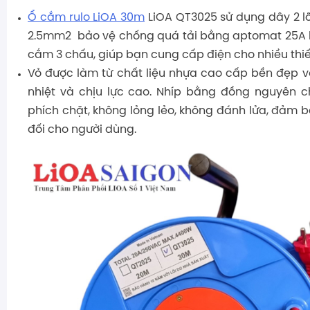
Ổ cắm rulo LiOA 30m
LiOA QT3025 sử dụng dây 2 lõi 
2.5mm2 bảo vệ chống quá tải bằng aptomat 25A k
cắm 3 chấu, giúp bạn cung cấp điện cho nhiều thiết
Vỏ được làm từ chất liệu nhựa cao cấp bền đẹp v
nhiệt và chịu lực cao. Nhíp bằng đồng nguyên c
phích chặt, không lỏng lẻo, không đánh lửa, đảm b
đối cho người dùng.