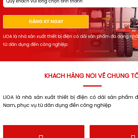
Quý khách vui lòng chọn tỉnh thành
ĐĂNG KÝ NGAY
LiOA là nhà sản xuất thiết bị điện có dải sản phẩm đa dạng nh
từ dân dụng đến công nghiệp:
KHÁCH HÀNG NÓI VỀ CHÚNG TÔ
LiOA là nhà sản xuất thiết bị điện có dải sản phẩm 
Nam, phục vụ từ dân dụng đến công nghiệp