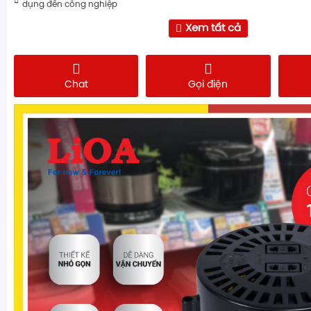
dụng đến công nghiệp
Xem tất cả
Chat
Gọi điện