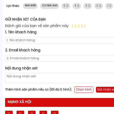
Lọc theo
Mới nhất
Có hình ảnh
5
4
3
2
1
GỬI NHẬN XÉT CỦA BẠN
Đánh giá của bạn về sản phẩm này:
1. Tên khách hàng
2. Email khách hàng
Nội dung nhận xét
Thêm hình sản phẩm nếu có (tối đa 5 hình):
Chọn hình
Gửi nhận x
MẠNG XÃ HỘI