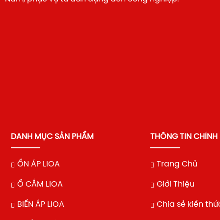
DANH MỤC SẢN PHẨM
THÔNG TIN CHÍNH
ỔN ÁP LIOA
Trang Chủ
Ổ CẮM LIOA
Giới Thiệu
BIẾN ÁP LIOA
Chia sẻ kiến thứ