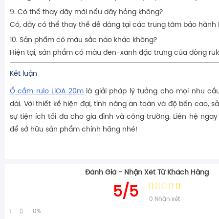
9. Có thể thay dây mới nếu dây hỏng không?
Có, dây có thể thay thế dễ dàng tại các trung tâm bảo hành 
10. Sản phẩm có màu sắc nào khác không?
Hiện tại, sản phẩm có màu đen-xanh đặc trưng của dòng rulo
Kết luận
Ổ cắm rulo LiOA 20m
là giải pháp lý tưởng cho mọi nhu cầ
dài. Với thiết kế hiện đại, tính năng an toàn và độ bền cao
sự tiện ích tối đa cho gia đình và công trường. Liên hệ ngay
để sở hữu sản phẩm chính hãng nhé!
Đánh Giá - Nhận Xét Từ Khách Hàng
5/5
0
Nhận xét
1
0%