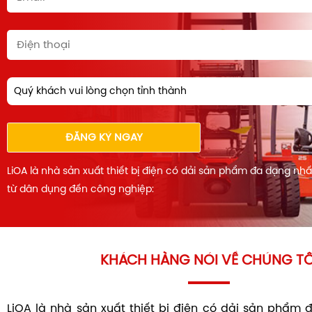
Quý khách vui lòng chọn tỉnh thành
ĐĂNG KÝ NGAY
LiOA là nhà sản xuất thiết bị điện có dải sản phẩm đa dạng nh
từ dân dụng đến công nghiệp:
KHÁCH HÀNG NÓI VỀ CHÚNG TÔ
LiOA là nhà sản xuất thiết bị điện có dải sản phẩm 