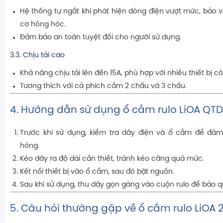
Hệ thống tự ngắt khi phát hiện dòng điện vượt mức, bảo vệ
cơ hỏng hóc.
Đảm bảo an toàn tuyệt đối cho người sử dụng.
3.3. Chịu tải cao
Khả năng chịu tải lên đến 15A, phù hợp với nhiều thiết bị cô
Tương thích với cả phích cắm 2 chấu và 3 chấu.
4. Hướng dẫn sử dụng ổ cắm rulo LiOA QT
Trước khi sử dụng, kiểm tra dây điện và ổ cắm để đả
hỏng.
Kéo dây ra độ dài cần thiết, tránh kéo căng quá mức.
Kết nối thiết bị vào ổ cắm, sau đó bật nguồn.
Sau khi sử dụng, thu dây gọn gàng vào cuộn rulo để bảo q
5. Câu hỏi thường gặp về ổ cắm rulo LiOA