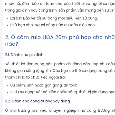
cháy nổ, đảm bảo an toàn cho các thiết bị và người sử dụ
trong gia đình hay công trình, sản phẩm vẫn mang đến sự an 
Lợi ích: Bảo vệ tối ưu trong mọi điều kiện sử dụng.
Phù hợp cho: Người dùng cần an toàn điện cao.
2. Ổ cắm rulo LiOA 20m phù hợp cho nhữ
nào?
2.1. Dành cho gia đình
Với thiết kế tiện dụng, sản phẩm dễ dàng đáp ứng nhu cầu 
không gian sống rộng lớn. Các bạn có thể sử dụng trong sân
thậm chí là tổ chức tiệc ngoài trời.
Ưu điểm: Linh hoạt, gọn gàng, an toàn.
Ví dụ sử dụng: Kết nối đèn chiếu sáng, thiết bị gia dụng ngoà
2.2. Dành cho công trường xây dựng
Ở môi trường làm việc chuyên nghiệp như công trường, 