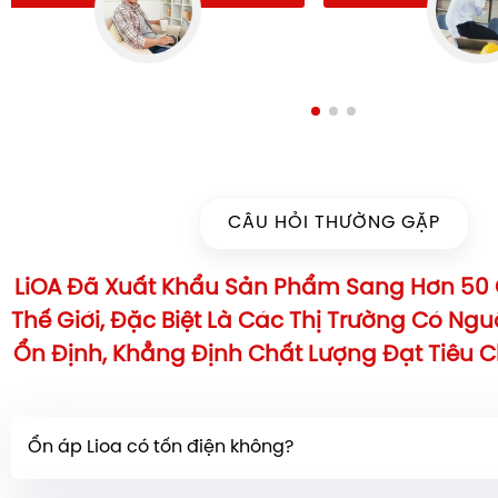
CÂU HỎI THƯỜNG GẶP
LiOA Đã Xuất Khẩu Sản Phẩm Sang Hơn 50 
Thế Giới, Đặc Biệt Là Các Thị Trường Có Ng
Ổn Định, Khẳng Định Chất Lượng Đạt Tiêu 
Ổn áp Lioa có tốn điện không?