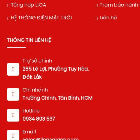
Tổng hợp LiOA
Trạm bảo hành 
HỆ THỐNG ĐIỆN MẶT TRỜI
Liên hệ
THÔNG TIN LIÊN HỆ
Trự sở chính
285 Lê Lợi, Phường Tuy Hòa,
Đắk Lắk
Chi nhánh
Trường Chinh, Tân Bình, HCM
Hotline
0934 893 537
Email