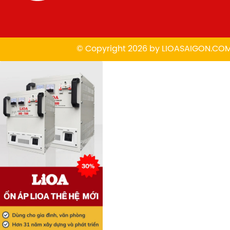
© Copyright 2026 by
L
IOASAIGON.CO