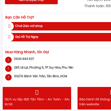
Tiết kiệm: 200
Xem Khuyến mại
Thanh toán: 80
Bạn Cần Hỗ Trợ?
Chat Zalo với shop
Gọi Hỗ Trợ Ngay
Mua Hàng Nhanh, Xin Gọi
0934 893 537
285 Lê Lợi, Phường 5, TP.Tuy Hòa, Phú Yên
109/10 Bành Văn Trân, Tân Bình, HCM
Dịch vụ lắp đặt Tận Tâm - An Toàn - Alo
Bảo hành 36 tháng 
là tới
trên website