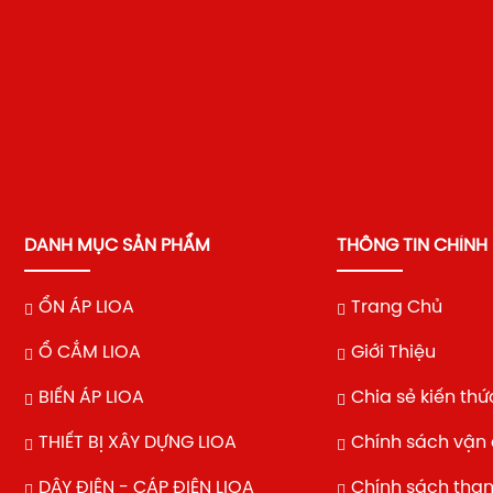
DANH MỤC SẢN PHẨM
THÔNG TIN CHÍNH
ỔN ÁP LIOA
Trang Chủ
Ổ CẮM LIOA
Giới Thiệu
BIẾN ÁP LIOA
Chia sẻ kiến thứ
THIẾT BỊ XÂY DỰNG LIOA
Chính sách vận
DÂY ĐIỆN - CÁP ĐIỆN LIOA
Chính sách tha