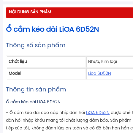
NỘI DUNG SẢN PHẨM
Ổ cắm kéo dài LiOA 6D52N
Thông số sản phẩm
Chất liệu
Nhựa, Kim loại
Model
Lioa 6D52N
Thông tin sản phẩm
Ổ cắm kéo dài LiOA 6D52N
- Ổ cắm kéo dài cao cấp nhíp đàn hồi
LiOA 6D52N
được chế t
đàn hồi nhập khẩu mang tới chất lượng đảm bảo. Sản phẩm 
tiếp xúc tốt, không đánh lửa, an toàn và có độ bền hơn hẳn c