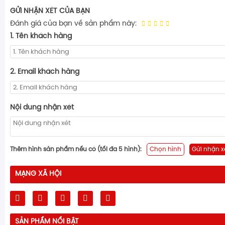
GỬI NHẬN XÉT CỦA BẠN
Đánh giá của bạn về sản phẩm này:
1. Tên khách hàng
2. Email khách hàng
Nội dung nhận xét
Thêm hình sản phẩm nếu có (tối đa 5 hình):
Chọn hình
Gửi nhận x
MẠNG XÃ HỘI
SẢN PHẨM NỔI BẬT