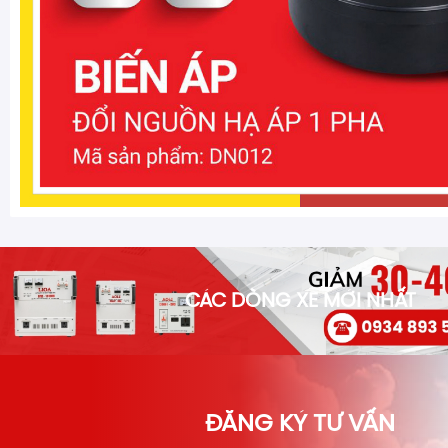
CÁC DÒNG XE MỚI NHẤT
ĐĂNG KÝ TƯ VẤN