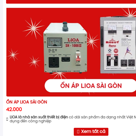
ỔN ÁP LIOA SÀI GÒN
42.000
LiOA là nhà sản xuất thiết bị điện
có dải sản phẩm đa dạng nhất Việt 
dụng đến công nghiệp
Xem tất cả