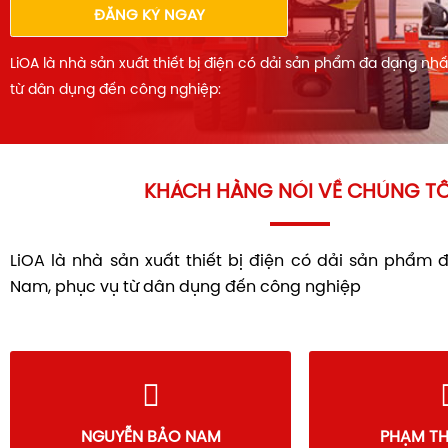
ĐĂNG KÝ NGAY
LiOA là nhà sản xuất thiết bị điện có dải sản phẩm đa dạng nh
từ dân dụng đến công nghiệp:
KHÁCH HÀNG NÓI VỀ CHÚNG TÔ
LiOA là nhà sản xuất thiết bị điện có dải sản phẩm 
Nam, phục vụ từ dân dụng đến công nghiệp
PHẠM THANH SƠN
HOÀNG 