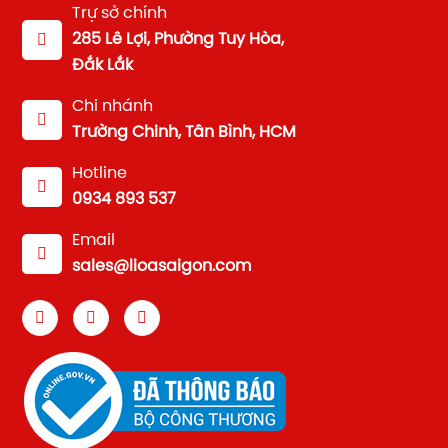
Trự sở chính
285 Lê Lợi, Phường Tuy Hòa,
Đắk Lắk
Chi nhánh
Trường Chinh, Tân Bình, HCM
Hotline
0934 893 537
Email
sales@lioasaigon.com