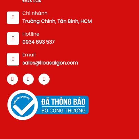
Đắk Lắk
Chi nhánh
Trường Chinh, Tân Bình, HCM
Hotline
0934 893 537
Email
sales@lioasaigon.com