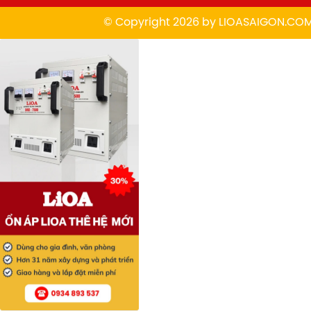
© Copyright 2026 by
L
IOASAIGON.CO