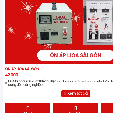
ỔN ÁP LIOA SÀI GÒN
42.000
LiOA là nhà sản xuất thiết bị điện
có dải sản phẩm đa dạng nhất Việt 
dụng đến công nghiệp
Xem tất cả