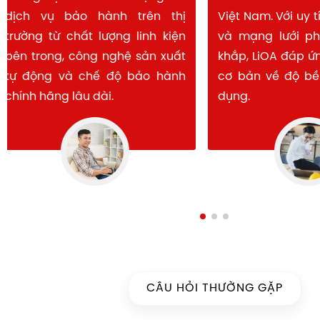
dịch vụ bảo hành trên thị
Việt Nam. Với u
trường từ chất lượng linh kiện
và mạng lưới 
bên trong, công nghệ sản xuất
khắp, LiOA đáp
tự động và chế độ bảo hành
cơ bản về độ b
chính hãng lâu dài.
dụng.
CÂU HỎI THƯỜNG GẶP