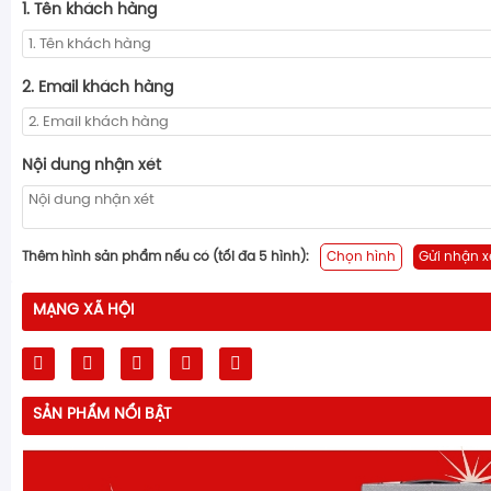
1. Tên khách hàng
2. Email khách hàng
Nội dung nhận xét
Thêm hình sản phẩm nếu có (tối đa 5 hình):
Chọn hình
Gửi nhận x
MẠNG XÃ HỘI
SẢN PHẨM NỔI BẬT