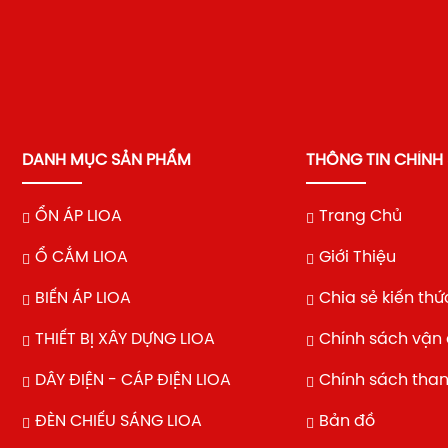
DANH MỤC SẢN PHẨM
THÔNG TIN CHÍNH
ỔN ÁP LIOA
Trang Chủ
Ổ CẮM LIOA
Giới Thiệu
BIẾN ÁP LIOA
Chia sẻ kiến thứ
THIẾT BỊ XÂY DỰNG LIOA
Chính sách vận
DÂY ĐIỆN - CÁP ĐIỆN LIOA
Chính sách tha
ĐÈN CHIẾU SÁNG LIOA
Bản đồ