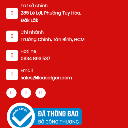
Trự sở chính
285 Lê Lợi, Phường Tuy Hòa,
Đắk Lắk
Chi nhánh
Trường Chinh, Tân Bình, HCM
Hotline
0934 893 537
Email
sales@lioasaigon.com