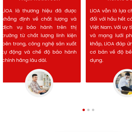
LiOA là thương hiệu đã được
LiOA vẫn là lự
khẳng định về chất lượng và
đối với hầu hết
dịch vụ bảo hành trên thị
Việt Nam. Với u
trường từ chất lượng linh kiện
và mạng lưới 
bên trong, công nghệ sản xuất
khắp, LiOA đáp
tự động và chế độ bảo hành
cơ bản về độ b
chính hãng lâu dài.
dụng.