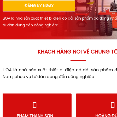
ĐĂNG KÝ NGAY
LiOA là nhà sản xuất thiết bị điện có dải sản phẩm đa dạng nh
từ dân dụng đến công nghiệp:
KHÁCH HÀNG NÓI VỀ CHÚNG TÔ
LiOA là nhà sản xuất thiết bị điện có dải sản phẩm 
Nam, phục vụ từ dân dụng đến công nghiệp
PHẠM THANH SƠN
HOÀNG 