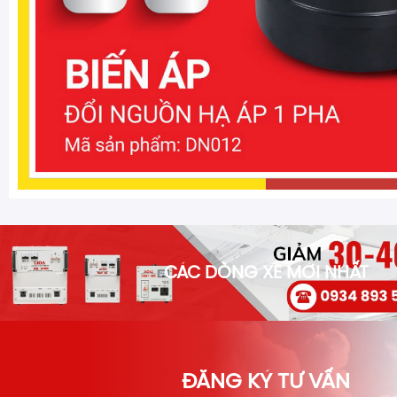
CÁC DÒNG XE MỚI NHẤT
ĐĂNG KÝ TƯ VẤN