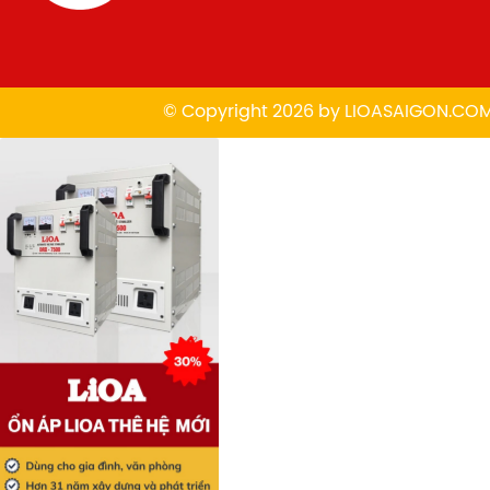
© Copyright 2026 by
L
IOASAIGON.CO