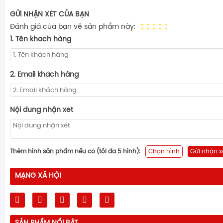
GỬI NHẬN XÉT CỦA BẠN
Đánh giá của bạn về sản phẩm này:
1. Tên khách hàng
2. Email khách hàng
Nội dung nhận xét
Thêm hình sản phẩm nếu có (tối đa 5 hình):
Chọn hình
Gửi nhận x
MẠNG XÃ HỘI