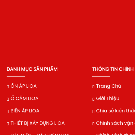
DANH MỤC SẢN PHẨM
THÔNG TIN CHÍNH
ỔN ÁP LIOA
Trang Chủ
Ổ CẮM LIOA
Giới Thiệu
BIẾN ÁP LIOA
Chia sẻ kiến thứ
THIẾT BỊ XÂY DỰNG LIOA
Chính sách vận