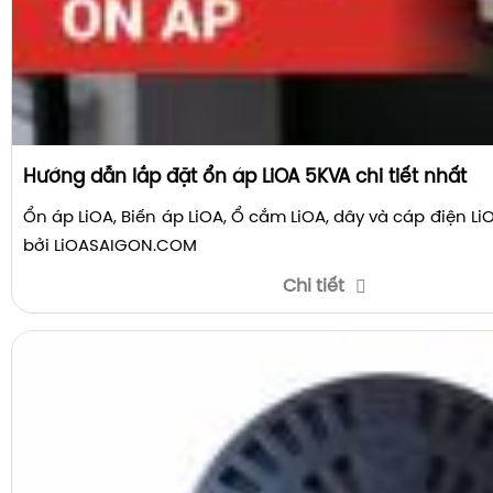
Hướng dẫn lắp đặt ổn áp LiOA 5KVA chi tiết nhất
Ổn áp LiOA, Biến áp LiOA, Ổ cắm LiOA, dây và cáp điện L
bởi LiOASAIGON.COM
Chi tiết