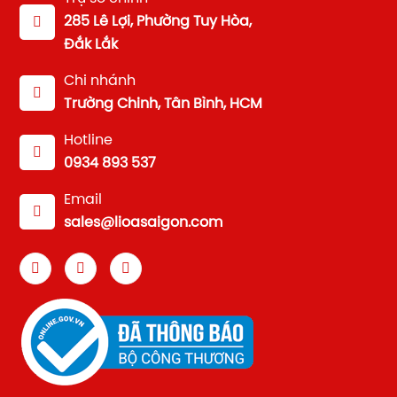
285 Lê Lợi, Phường Tuy Hòa,
Đắk Lắk
Chi nhánh
Trường Chinh, Tân Bình, HCM
Hotline
0934 893 537
Email
sales@lioasaigon.com