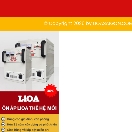
© Copyright 2026 by
L
IOASAIGON.CO