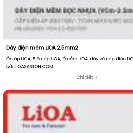
Dây điện mềm LiOA 2.5mm2
Ổn áp LiOA, Biến áp LiOA, Ổ cắm LiOA, dây và cáp điện L
bởi LiOASAIGON.COM
Chi tiết