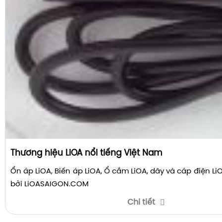
Thương hiệu LiOA nổi tiếng Việt Nam
Ổn áp LiOA, Biến áp LiOA, Ổ cắm LiOA, dây và cáp điện L
bởi LiOASAIGON.COM
Chi tiết