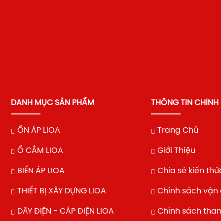
DANH MỤC SẢN PHẨM
THÔNG TIN CHÍNH
ỔN ÁP LIOA
Trang Chủ
Ổ CẮM LIOA
Giới Thiệu
BIẾN ÁP LIOA
Chia sẻ kiến thứ
THIẾT BỊ XÂY DỰNG LIOA
Chính sách vận
DÂY ĐIỆN - CÁP ĐIỆN LIOA
Chính sách tha