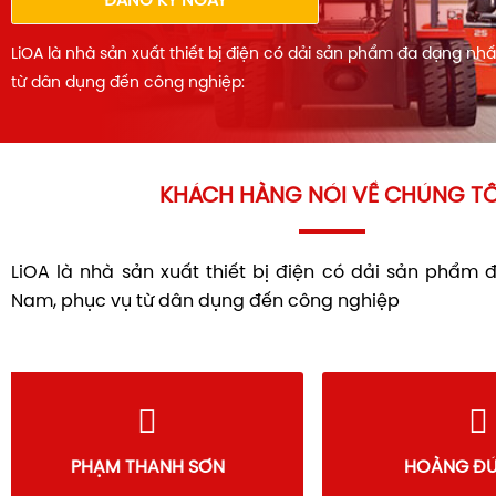
ĐĂNG KÝ NGAY
LiOA là nhà sản xuất thiết bị điện có dải sản phẩm đa dạng nh
từ dân dụng đến công nghiệp:
KHÁCH HÀNG NÓI VỀ CHÚNG TÔ
LiOA là nhà sản xuất thiết bị điện có dải sản phẩm 
Nam, phục vụ từ dân dụng đến công nghiệp
NGUYỄN BẢO NAM
PHẠM T