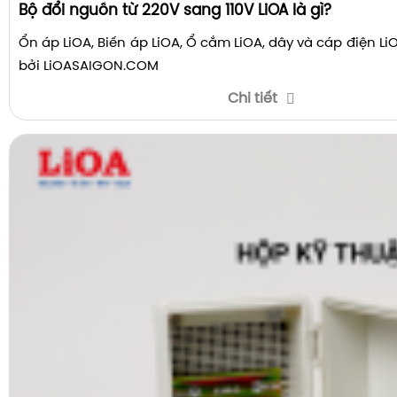
Bộ đổi nguồn từ 220V sang 110V LiOA là gì?
Ổn áp LiOA, Biến áp LiOA, Ổ cắm LiOA, dây và cáp điện L
bởi LiOASAIGON.COM
Chi tiết