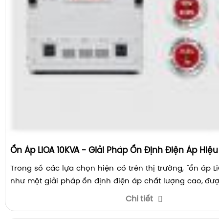
Ổn Áp LiOA 10KVA - Giải Pháp Ổn Định Điện Áp Hiệ
Trong số các lựa chọn hiện có trên thị trường, "ổn áp L
như một giải pháp ổn định điện áp chất lượng cao, đượ
tưởng và lựa chọn.
Chi tiết