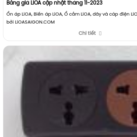
Bảng giá LiOA cập nhật tháng 11-2023
Ổn áp LiOA, Biến áp LiOA, Ổ cắm LiOA, dây và cáp điện L
bởi LiOASAIGON.COM
Chi tiết