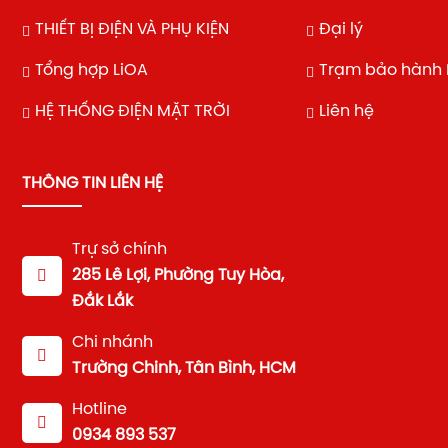
THIẾT BỊ ĐIỆN VÀ PHỤ KIỆN
Đại lý
Tổng hợp LiOA
Trạm bảo hành 
HỆ THỐNG ĐIỆN MẶT TRỜI
Liên hệ
THÔNG TIN LIÊN HỆ
Trự sở chính
285 Lê Lợi, Phường Tuy Hòa,
Đắk Lắk
Chi nhánh
Trường Chinh, Tân Bình, HCM
Hotline
0934 893 537