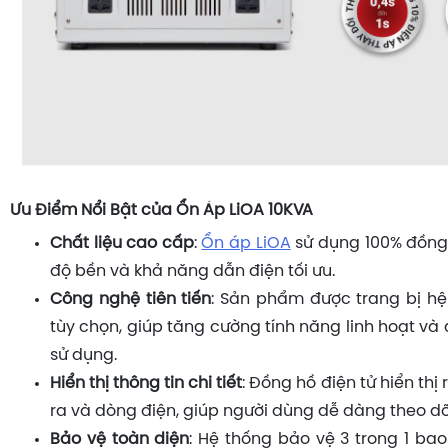
Ưu Điểm Nổi Bật của Ổn Áp LiOA 10KVA
Chất liệu cao cấp
:
Ổn áp LiOA
sử dụng 100% đồng
độ bền và khả năng dẫn điện tối ưu.
Công nghệ tiên tiến
: Sản phẩm được trang bị h
tùy chọn, giúp tăng cường tính năng linh hoạt và
sử dụng.
Hiển thị thông tin chi tiết
: Đồng hồ điện tử hiển thị
ra và dòng điện, giúp người dùng dễ dàng theo dõi
Bảo vệ toàn diện
: Hệ thống bảo vệ 3 trong 1 b