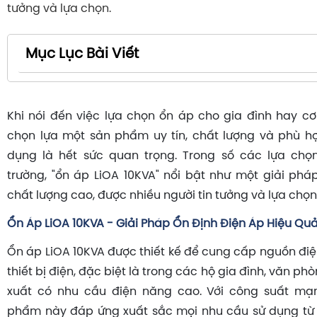
tưởng và lựa chọn.
Mục Lục Bài Viết
Khi nói đến việc lựa chọn ổn áp cho gia đình hay cơ 
chọn lựa một sản phẩm uy tín, chất lượng và phù h
dụng là hết sức quan trọng. Trong số các lựa chọn
trường, "ổn áp LiOA 10KVA" nổi bật như một giải phá
chất lượng cao, được nhiều người tin tưởng và lựa chọn
Ổn Áp LiOA 10KVA - Giải Pháp Ổn Định Điện Áp Hiệu Qu
Ổn áp LiOA 10KVA được thiết kế để cung cấp nguồn điệ
thiết bị điện, đặc biệt là trong các hộ gia đình, văn p
xuất có nhu cầu điện năng cao. Với công suất mạ
phẩm này đáp ứng xuất sắc mọi nhu cầu sử dụng từ