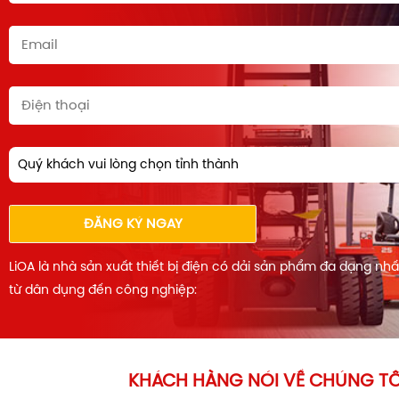
Quý khách vui lòng chọn tỉnh thành
ĐĂNG KÝ NGAY
LiOA là nhà sản xuất thiết bị điện có dải sản phẩm đa dạng nh
từ dân dụng đến công nghiệp:
KHÁCH HÀNG NÓI VỀ CHÚNG TÔ