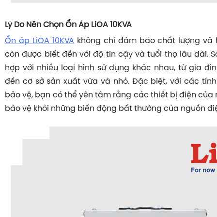
Lý Do Nên Chọn Ổn Áp LiOA 10KVA
Ổn áp LiOA 10KVA
không chỉ đảm bảo chất lượng và 
còn được biết đến với độ tin cậy và tuổi thọ lâu dài
hợp với nhiều loại hình sử dụng khác nhau, từ gia đì
đến cơ sở sản xuất vừa và nhỏ. Đặc biệt, với các tín
bảo vệ, bạn có thể yên tâm rằng các thiết bị điện của
bảo vệ khỏi những biến động bất thường của nguồn đi