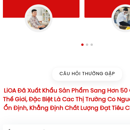
CÂU HỎI THƯỜNG GẶP
LiOA Đã Xuất Khẩu Sản Phẩm Sang Hơn 50 
Thế Giới, Đặc Biệt Là Các Thị Trường Có Ng
Ổn Định, Khẳng Định Chất Lượng Đạt Tiêu 