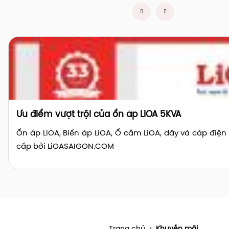
Ưu điểm vượt trội của ổn áp LiOA 5KVA
Ổn áp LiOA, Biến áp LiOA, Ổ cắm LiOA, dây và cáp điệ
cấp bởi LiOASAIGON.COM