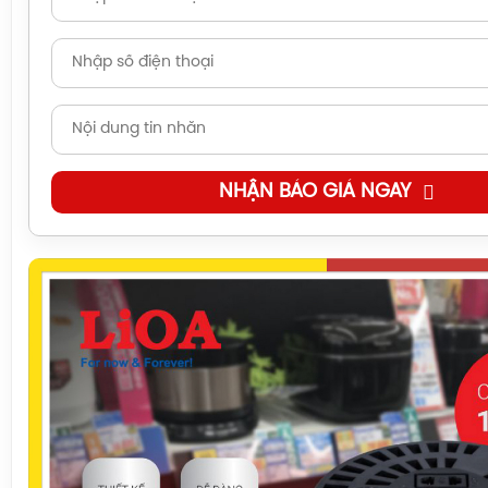
NHẬN BÁO GIÁ NGAY