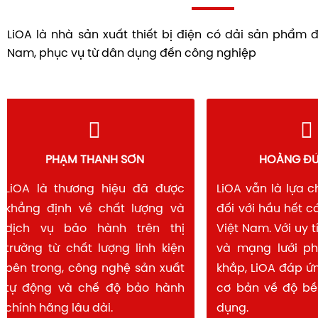
LiOA là nhà sản xuất thiết bị điện có dải sản phẩm 
Nam, phục vụ từ dân dụng đến công nghiệp
PHẠM THANH SƠN
HOÀNG 
LiOA là thương hiệu đã được
LiOA vẫn là lự
khẳng định về chất lượng và
đối với hầu hết
dịch vụ bảo hành trên thị
Việt Nam. Với uy
trường từ chất lượng linh kiện
và mạng lưới 
bên trong, công nghệ sản xuất
khắp, LiOA đáp 
tự động và chế độ bảo hành
cơ bản về độ b
chính hãng lâu dài.
dụng.