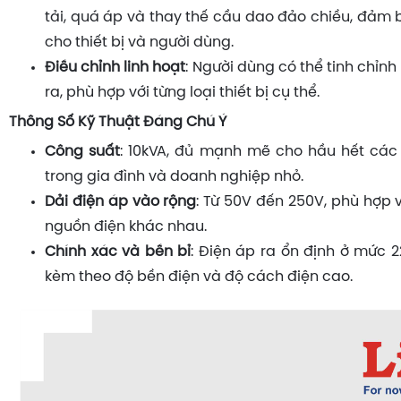
tải, quá áp và thay thế cầu dao đảo chiều, đảm 
cho thiết bị và người dùng.
Điều chỉnh linh hoạt
: Người dùng có thể tinh chỉn
ra, phù hợp với từng loại thiết bị cụ thể.
Thông Số Kỹ Thuật Đáng Chú Ý
Công suất
: 10kVA, đủ mạnh mẽ cho hầu hết các
trong gia đình và doanh nghiệp nhỏ.
Dải điện áp vào rộng
: Từ 50V đến 250V, phù hợp v
nguồn điện khác nhau.
Chính xác và bền bỉ
: Điện áp ra ổn định ở mức 2
kèm theo độ bền điện và độ cách điện cao.