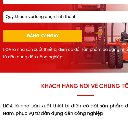
Quý khách vui lòng chọn tỉnh thành
ĐĂNG KÝ NGAY
LiOA là nhà sản xuất thiết bị điện có dải sản phẩm đa dạng nh
từ dân dụng đến công nghiệp:
KHÁCH HÀNG NÓI VỀ CHÚNG TÔ
LiOA là nhà sản xuất thiết bị điện có dải sản phẩm 
Nam, phục vụ từ dân dụng đến công nghiệp