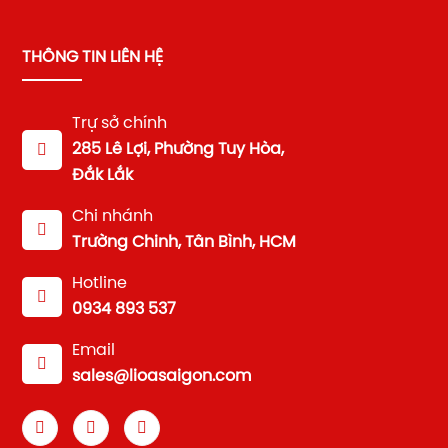
THÔNG TIN LIÊN HỆ
Trự sở chính
285 Lê Lợi, Phường Tuy Hòa,
Đắk Lắk
Chi nhánh
Trường Chinh, Tân Bình, HCM
Hotline
0934 893 537
Email
sales@lioasaigon.com