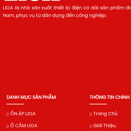
LIOA là nhà sản xuất thiết bị điện có dải sản phẩm đ
Nam, phục vụ từ dân dụng đến công nghiệp:
DANH MỤC SẢN PHẨM
THÔNG TIN CHÍNH
ỔN ÁP LIOA
Trang Chủ
Ổ CẮM LIOA
Giới Thiệu