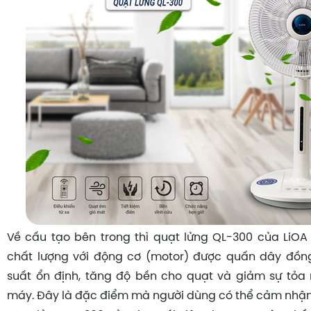
Về cấu tạo bên trong thì quạt lửng QL-300 của LiOA 
chất lượng với động cơ (motor) được quấn dây đồng
suất ổn định, tăng độ bền cho quạt và giảm sự tỏa
máy. Đây là đặc điểm mà người dùng có thể cảm nhận