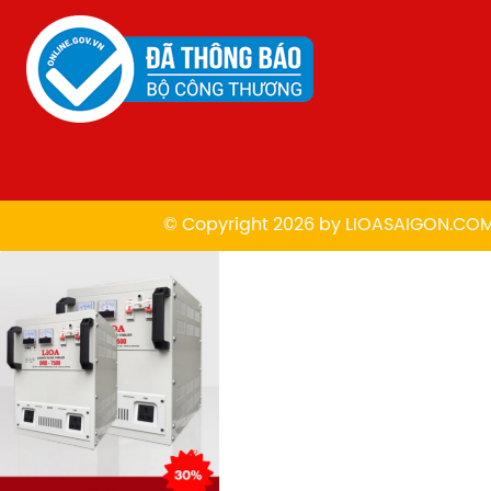
© Copyright 2026 by
L
IOASAIGON.CO