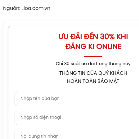
Nguồn: Lioa.com.vn
ƯU ĐÃI ĐẾN 30% KHI
ĐĂNG KÍ ONLINE
Chỉ 30 suất ưu đãi trong tháng này
THÔNG TIN CỦA QUÝ KHÁCH
HOÀN TOÀN BẢO MẬT