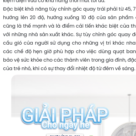
kiệm điện vừa có khả năng thổi mát tối ưu.
Đặc biệt khả năng tùy chỉnh góc quay trái phải từ 45, 
hướng lên 20 độ, hướng xuống 10 độ của sản phẩm 
cũng là thế mạnh và là điểm cải tiến khác biệt của t
với những nhà sản xuất khác. Sự tùy chỉnh góc quay đ
cầu gió của người sử dụng cho những vị trí khác nha
các chế độ hẹn giờ phù hợp cho việc dùng quạt ban
bảo vệ sức khỏe cho các thành viên trong gia đình, đặc
của trẻ nhỏ, khi có sự thay đổi nhiệt độ từ đêm về sáng.