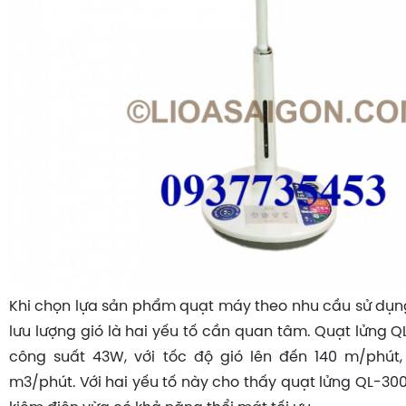
Khi chọn lựa sản phẩm quạt máy theo nhu cầu sử dụng
lưu lượng gió là hai yếu tố cần quan tâm. Quạt lửng 
công suất 43W, với tốc độ gió lên đến 140 m/phút,
m3/phút. Với hai yếu tố này cho thấy quạt lửng QL-30