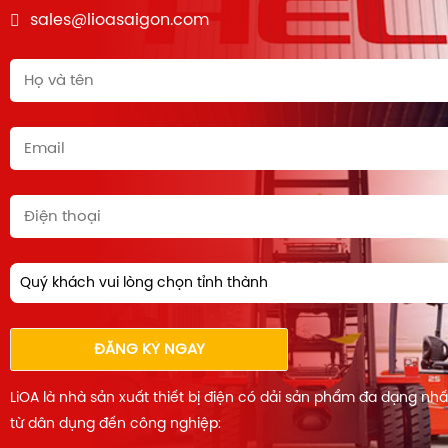
sales@lioasaigon.com
Quý khách vui lòng chọn tỉnh thành
ĐĂNG KÝ NGAY
LiOA là nhà sản xuất thiết bị điện có dải sản phẩm đa dạng nh
từ dân dụng đến công nghiệp: