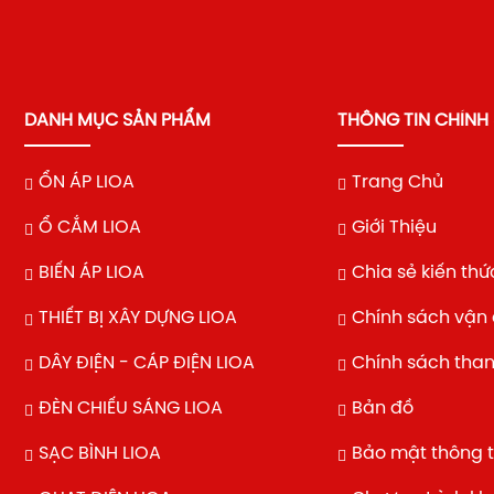
DANH MỤC SẢN PHẨM
THÔNG TIN CHÍNH
ỔN ÁP LIOA
Trang Chủ
Ổ CẮM LIOA
Giới Thiệu
BIẾN ÁP LIOA
Chia sẻ kiến thứ
THIẾT BỊ XÂY DỰNG LIOA
Chính sách vận
DÂY ĐIỆN - CÁP ĐIỆN LIOA
Chính sách tha
ĐÈN CHIẾU SÁNG LIOA
Bản đồ
SẠC BÌNH LIOA
Bảo mật thông t