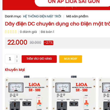
Danh mục
HỆ THỐNG ĐIỆN MẶT TRỜI
Mã sản phẩm
Dây điện DC chuyên dụng cho Điện mặt trờ
0
đánh giá
Đã bán
1
22.000
30.000
-27%
THÊM VÀO GIỎ HÀNG
MUA NGAY
Khuyến Mại