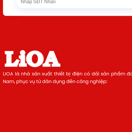
nhựa chống cháy, và thường tích hợp bảo vệ quá t
tự ngắt khi dùng quá công suất cho phép.
LIOA là nhà sản xuất thiết bị điện có dải sản phẩm đ
Nam, phục vụ từ dân dụng đến công nghiệp: