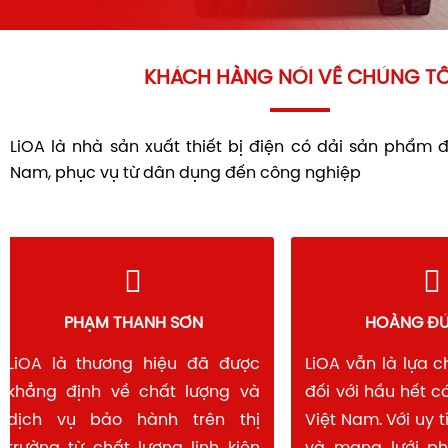
KHÁCH HÀNG NÓI VỀ CHÚNG TÔ
LiOA là nhà sản xuất thiết bị điện có dải sản phẩm 
Nam, phục vụ từ dân dụng đến công nghiệp
PHẠM THANH SƠN
HOÀNG 
LiOA là thương hiệu đã được
LiOA vẫn là lự
khẳng định về chất lượng và
đối với hầu hết
dịch vụ bảo hành trên thị
Việt Nam. Với u