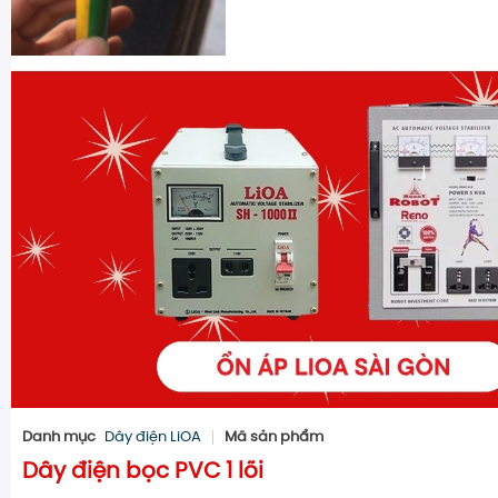
Danh mục
Dây điện LiOA
Mã sản phẩm
Dây điện bọc PVC 1 lõi