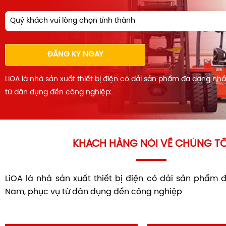
Quý khách vui lòng chọn tỉnh thành
ĐĂNG KÝ NGAY
LiOA là nhà sản xuất thiết bị điện có dải sản phẩm đa dạng nh
từ dân dụng đến công nghiệp:
KHÁCH HÀNG NÓI VỀ CHÚNG TÔ
LiOA là nhà sản xuất thiết bị điện có dải sản phẩm 
Nam, phục vụ từ dân dụng đến công nghiệp