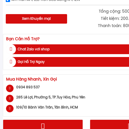
Tổng cộng: 50
Tiết kiệm: 200
Xem Khuyến mại
Thanh toán: 80
Bạn Cần Hỗ Trợ?
Chat Zalo với shop
Gọi Hỗ Trợ Ngay
Mua Hàng Nhanh, Xin Gọi
0934 893 537
285 Lê Lợi, Phường 5, TP.Tuy Hòa, Phú Yên
109/10 Bành Văn Trân, Tân Bình, HCM