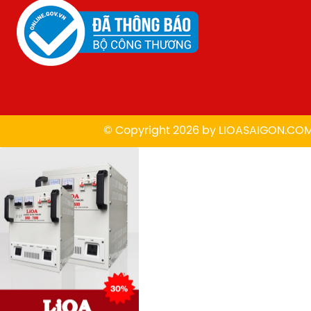
© Copyright 2026 by
L
IOASAIGON.CO