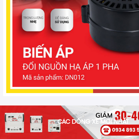
CÁC DÒNG XE MỚI NHẤT