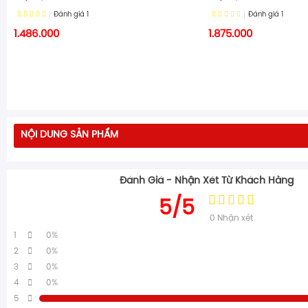
Đánh giá
1
Đánh giá
1
1.486.000
1.875.000
NỘI DUNG SẢN PHẨM
Đánh Giá - Nhận Xét Từ Khách Hàng
5/5
0
Nhận xét
1
0%
2
0%
3
0%
4
0%
5