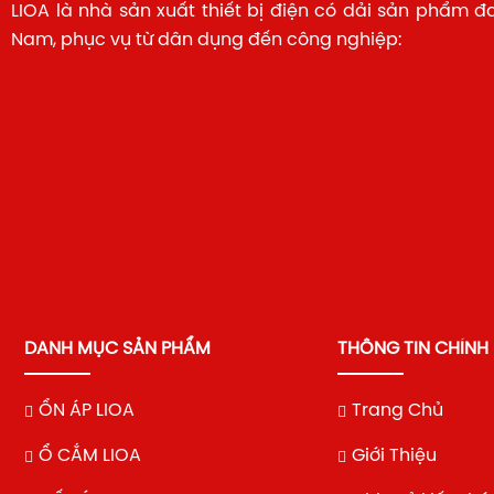
LIOA là nhà sản xuất thiết bị điện có dải sản phẩm đ
Nam, phục vụ từ dân dụng đến công nghiệp:
DANH MỤC SẢN PHẨM
THÔNG TIN CHÍNH
ỔN ÁP LIOA
Trang Chủ
Ổ CẮM LIOA
Giới Thiệu