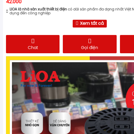
42.000
LiOA là nhà sản xuất thiết bị điện
có dải sản phẩm đa dạng nhất Việt 
dụng đến công nghiệp
Xem tất cả
Chat
Gọi điện