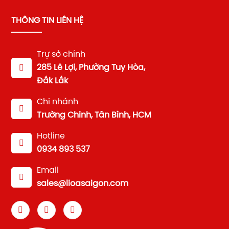
THÔNG TIN LIÊN HỆ
Trự sở chính
285 Lê Lợi, Phường Tuy Hòa,
Đắk Lắk
Chi nhánh
Trường Chinh, Tân Bình, HCM
Hotline
0934 893 537
Email
sales@lioasaigon.com