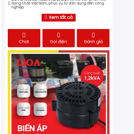
dạng nhất Việt Nam, phục vụ từ dân dụng đến công
nghiệp
Xem tất cả
Chat
Gọi điện
Đánh giá