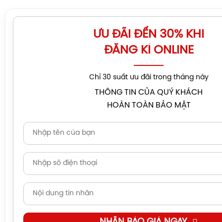
ƯU ĐÃI ĐẾN 30% KHI
ĐĂNG KÍ ONLINE
Chỉ 30 suất ưu đãi trong tháng này
THÔNG TIN CỦA QUÝ KHÁCH
HOÀN TOÀN BẢO MẬT