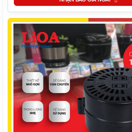
NHẬN BÁO GIÁ NGAY