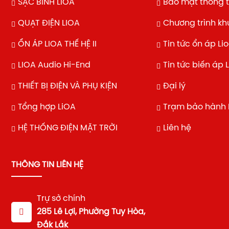
SẠC BÌNH LIOA
Bảo mật thông t
QUẠT ĐIỆN LIOA
Chương trình k
ỔN ÁP LIOA THẾ HỆ II
Tin tức ổn áp Li
LIOA Audio Hi-End
Tin tức biến áp 
THIẾT BỊ ĐIỆN VÀ PHỤ KIỆN
Đại lý
Tổng hợp LiOA
Trạm bảo hành 
HỆ THỐNG ĐIỆN MẶT TRỜI
Liên hệ
THÔNG TIN LIÊN HỆ
Trự sở chính
285 Lê Lợi, Phường Tuy Hòa,
Đắk Lắk