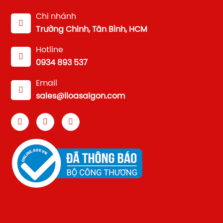
Chi nhánh
Trường Chinh, Tân Bình, HCM
Hotline
0934 893 537
Email
sales@lioasaigon.com