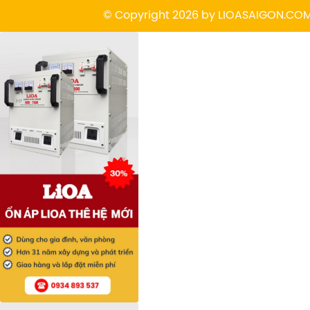
© Copyright 2026 by
L
IOASAIGON.CO