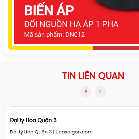
TIN LIÊN QUAN
Đại lý Lioa Quận 3
Đại Lý Lioa Quận 3 | Lioasaigon.com