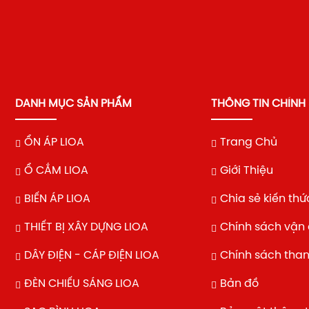
DANH MỤC SẢN PHẨM
THÔNG TIN CHÍNH
ỔN ÁP LIOA
Trang Chủ
Ổ CẮM LIOA
Giới Thiệu
BIẾN ÁP LIOA
Chia sẻ kiến thứ
THIẾT BỊ XÂY DỰNG LIOA
Chính sách vận
DÂY ĐIỆN - CÁP ĐIỆN LIOA
Chính sách tha
ĐÈN CHIẾU SÁNG LIOA
Bản đồ