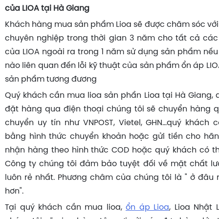
của LIOA tại Hà Giang
Khách hàng mua sản phẩm Lioa sẽ được chăm sóc với
chuyên nghiệp trong thời gian 3 năm cho tất cả các 
của LIOA ngoài ra trong 1 năm sử dụng sản phẩm nếu c
nào liên quan đến lỗi kỹ thuật của sản phẩm ổn áp LIOA
sản phẩm tương đương
Quý khách cần mua lioa sản phẩn Lioa tại Hà Giang, 
đặt hàng qua điện thoại chúng tôi sẽ chuyển hàng 
chuyển uy tín như VNPOST, Vietel, GHN...quý khách 
bằng hình thức chuyển khoản hoặc gửi tiền cho hãn
nhận hàng theo hình thức COD hoặc quý khách có thể
Công ty chúng tôi đảm bảo tuyệt đối về mặt chất lư
luôn rẻ nhất. Phương châm của chúng tôi là " ở đâu r
hơn".
Tại quý khách cần mua lioa,
ổn áp Lioa
, Lioa Nhật 