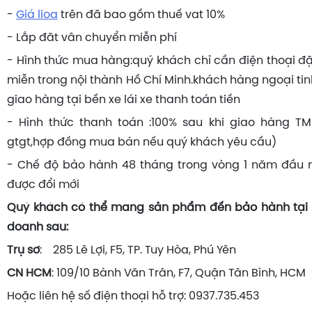
-
Giá lioa
trên đã bao gồm thuế vat 10%
- Lắp đăt vân chuyển miễn phí
- Hình thức mua hàng:quý khách chỉ cần điện thoại đ
miễn trong nội thành Hồ Chí Minh.khách hàng ngoại tin
giao hàng tại bến xe lái xe thanh toán tiền
- Hình thức thanh toán :100% sau khi giao hàng T
gtgt,hợp đồng mua bán nếu quý khách yêu cầu)
- Chế độ bảo hành 48 tháng trong vòng 1 năm đầu 
được đổi mới
Quý khách có thể mang sản phẩm đến bảo hành tại đ
doanh sau:
Trụ sơ
: 285 Lê Lợi, F5, TP. Tuy Hòa, Phú Yên
CN HCM
: 109/10 Bành Văn Trân, F7, Quận Tân Bình, HCM
Hoặc liên hệ số điện thoại hỗ trợ: 0937.735.453